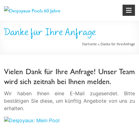
Skip
to
content
Pool
Danke für Ihre Anfrage
&
Startseite
»
Danke für Ihre Anfrage
Poolbau
von
Desjoyaux
Vielen Dank für Ihre Anfrage! Unser Team
wird sich zeitnah bei Ihnen melden.
Wir haben Ihnen eine E-Mail zugesendet. Bitte
bestätigen Sie diese, um künftig Angebote von uns zu
erhalten.