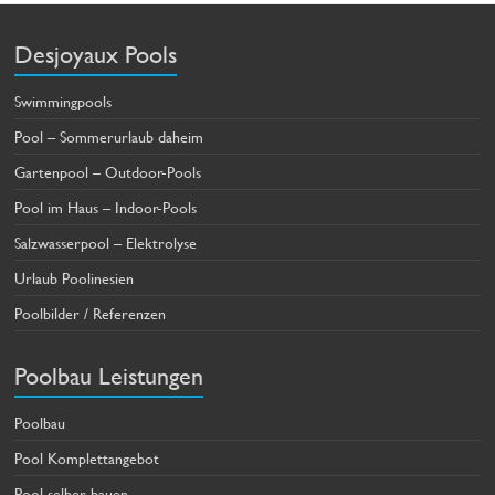
Desjoyaux Pools
Swimmingpools
Pool – Sommerurlaub daheim
Gartenpool – Outdoor-Pools
Pool im Haus – Indoor-Pools
Salzwasserpool – Elektrolyse
Urlaub Poolinesien
Poolbilder / Referenzen
Poolbau Leistungen
Poolbau
Pool Komplettangebot
Pool selber bauen