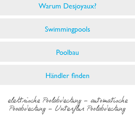
Warum Desjoyaux?
Swimmingpools
Poolbau
Händler finden
elektrische Poolabdeckung - automatische
Pooabdeckung - Unterflur Poolabdeckung