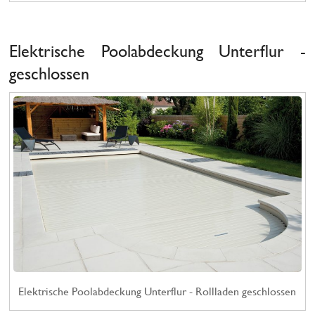
Elektrische Poolabdeckung Unterflur -
geschlossen
Elektrische Poolabdeckung Unterflur - Rollladen geschlossen