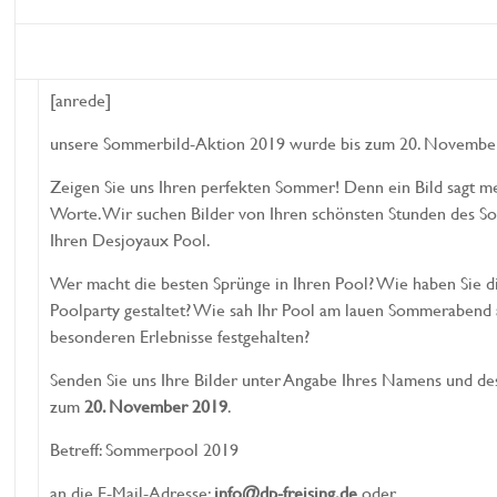
[anrede]
unsere Sommerbild-Aktion 2019 wurde bis zum 20. November
Zeigen Sie uns Ihren perfekten Sommer! Denn ein Bild sagt me
Worte. Wir suchen Bilder von Ihren schönsten Stunden des 
Ihren Desjoyaux Pool.
Wer macht die besten Sprünge in Ihren Pool?
Wie haben Sie d
Poolparty gestaltet?
Wie sah Ihr Pool am lauen Sommerabend
besonderen Erlebnisse festgehalten?
Senden Sie uns Ihre Bilder unter Angabe Ihres Namens und de
zum
20. November 2019
.
Betreff: Sommerpool 2019
an die E-Mail-Adresse:
info@dp-freising.de
oder