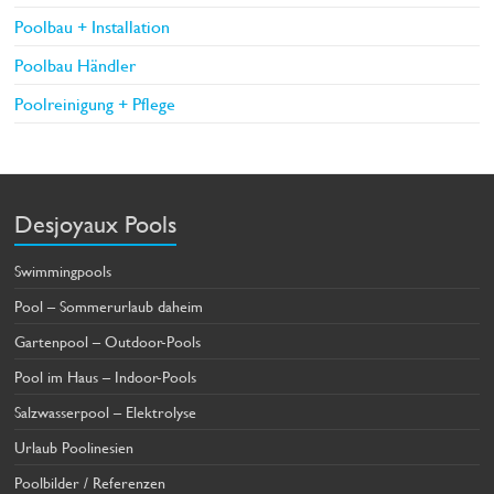
Poolbau + Installation
Poolbau Händler
Poolreinigung + Pflege
Desjoyaux Pools
Swimmingpools
Pool – Sommerurlaub daheim
Gartenpool – Outdoor-Pools
Pool im Haus – Indoor-Pools
Salzwasserpool – Elektrolyse
Urlaub Poolinesien
Poolbilder / Referenzen