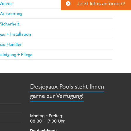
Videos
Jetzt Infos anfordern!
Ausstattung
Sicherheit
au + Installation
bau Händler
einigung + Pflege
Desjoyaux Pools steht Ihnen
gerne zur Verfügung!
Montag - Freitag:
08:30 - 17:00 Uhr
Deutschland: