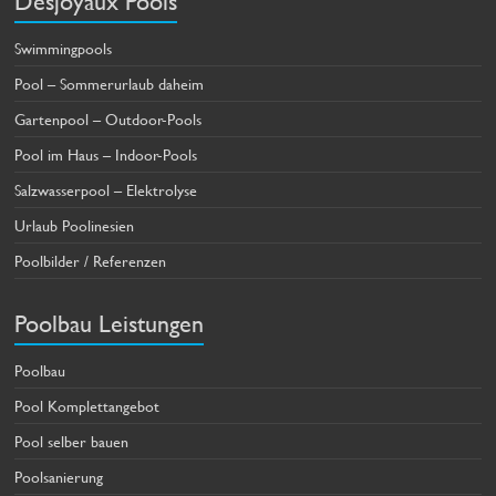
Desjoyaux Pools
Swimmingpools
Pool – Sommerurlaub daheim
Gartenpool – Outdoor-Pools
Pool im Haus – Indoor-Pools
Salzwasserpool – Elektrolyse
Urlaub Poolinesien
Poolbilder / Referenzen
Poolbau Leistungen
Poolbau
Pool Komplettangebot
Pool selber bauen
Poolsanierung