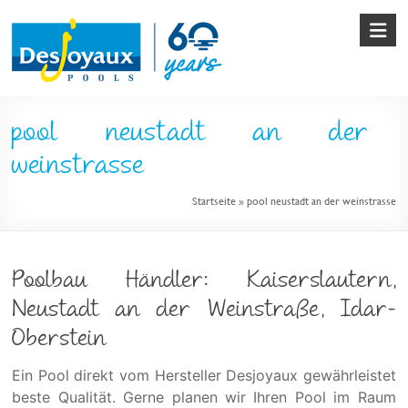
Skip
to
content
Pool
pool neustadt an der
&
weinstrasse
Poolbau
Startseite
»
pool neustadt an der weinstrasse
von
Desjoyaux
Poolbau Händler: Kaiserslautern,
Neustadt an der Weinstraße, Idar-
Oberstein
Ein Pool direkt vom Hersteller Desjoyaux gewährleistet
beste Qualität. Gerne planen wir Ihren Pool im Raum