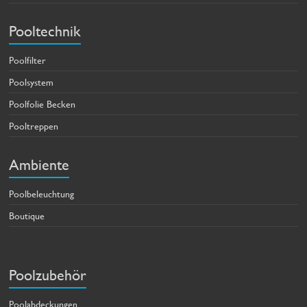
Pooltechnik
Poolfilter
Poolsystem
Poolfolie Becken
Pooltreppen
Ambiente
Poolbeleuchtung
Boutique
Poolzubehör
Poolabdeckungen