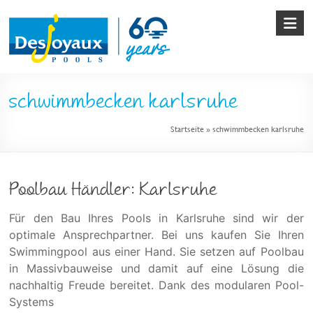
Skip
to
content
Pool
schwimmbecken karlsruhe
&
Startseite
»
schwimmbecken karlsruhe
Poolbau
von
Desjoyaux
Poolbau Händler: Karlsruhe
Für den Bau Ihres Pools in Karlsruhe sind wir der
optimale Ansprechpartner. Bei uns kaufen Sie Ihren
Swimmingpool aus einer Hand. Sie setzen auf Poolbau
in Massivbauweise und damit auf eine Lösung die
nachhaltig Freude bereitet. Dank des modularen Pool-
Systems