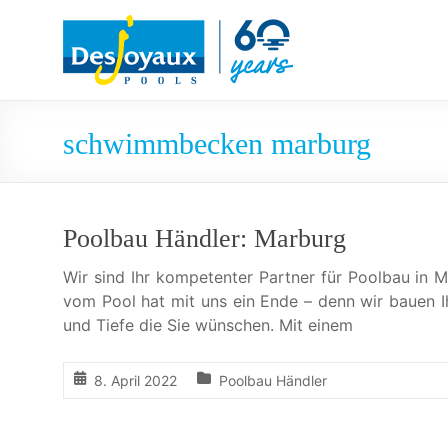
Skip
Pool
to
content
&
Poolbau
schwimmbecken marburg
von
Desjoyaux
Poolbau Händler: Marburg
Wir sind Ihr kompetenter Partner für Poolbau in
vom Pool hat mit uns ein Ende – denn wir bauen Ih
und Tiefe die Sie wünschen. Mit einem
8. April 2022
Poolbau Händler