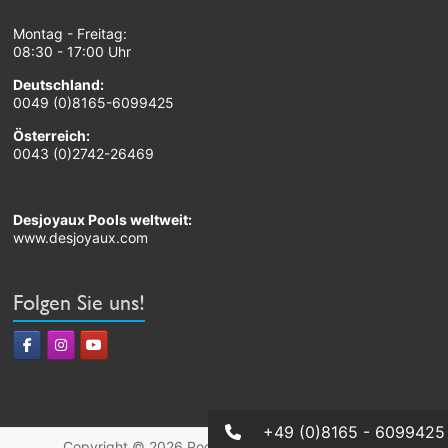
Montag - Freitag:
08:30 - 17:00 Uhr
Deutschland:
0049 (0)8165-6099425
Österreich:
0043 (0)2742-26469
Desjoyaux Pools weltweit:
www.desjoyaux.com
Folgen Sie uns!
+49 (0)8165 - 6099425
Copyright © 2026
Pool & Poolbau von Desjoyaux