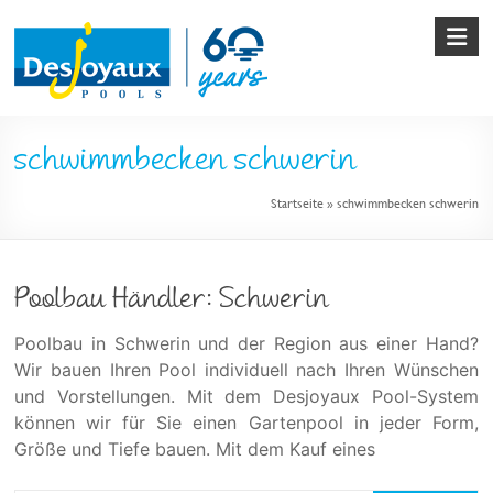
Skip
to
content
Pool
schwimmbecken schwerin
&
Startseite
»
schwimmbecken schwerin
Poolbau
von
Desjoyaux
Poolbau Händler: Schwerin
Poolbau in Schwerin und der Region aus einer Hand?
Wir bauen Ihren Pool individuell nach Ihren Wünschen
und Vorstellungen. Mit dem Desjoyaux Pool-System
können wir für Sie einen Gartenpool in jeder Form,
Größe und Tiefe bauen. Mit dem Kauf eines