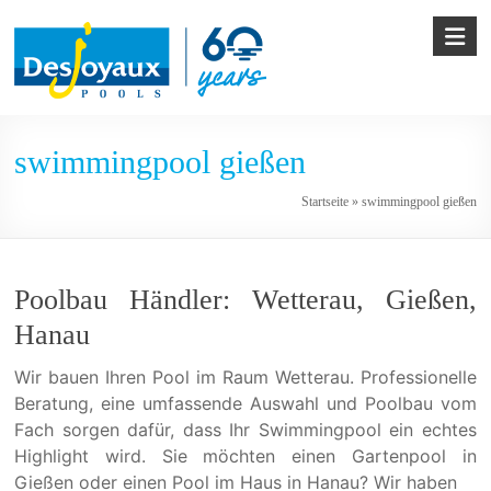
Skip
to
content
Pool
swimmingpool gießen
&
Startseite
»
swimmingpool gießen
Poolbau
von
Desjoyaux
Poolbau Händler: Wetterau, Gießen,
Hanau
Wir bauen Ihren Pool im Raum Wetterau. Professionelle
Beratung, eine umfassende Auswahl und Poolbau vom
Fach sorgen dafür, dass Ihr Swimmingpool ein echtes
Highlight wird. Sie möchten einen Gartenpool in
Gießen oder einen Pool im Haus in Hanau? Wir haben