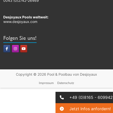
0043 (0)2742-26469
Desjoyaux Pools weltweit:
www.desjoyaux.com
Folgen Sie uns!
Copyright © 2026
Pool & Poolbau von Desjoyaux
Impressum
Datenschutz
+49 (0)8165 - 60994
Jetzt Infos anfordern!