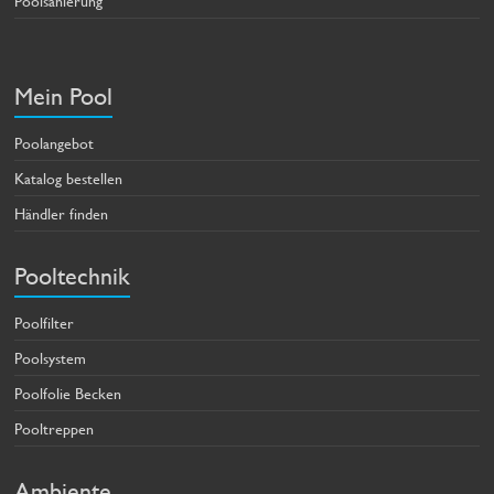
Poolsanierung
Mein Pool
Poolangebot
Katalog bestellen
Händler finden
Pooltechnik
Poolfilter
Poolsystem
Poolfolie Becken
Pooltreppen
Ambiente