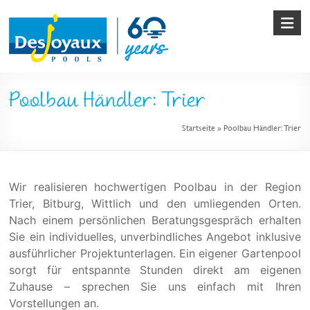
Skip
to
content
Pool
Poolbau Händler: Trier
&
Startseite
»
Poolbau Händler: Trier
Poolbau
von
Desjoyaux
Wir realisieren hochwertigen Poolbau in der Region
Trier, Bitburg, Wittlich und den umliegenden Orten.
Nach einem persönlichen Beratungsgespräch erhalten
Sie ein individuelles, unverbindliches Angebot inklusive
ausführlicher Projektunterlagen. Ein eigener Gartenpool
sorgt für entspannte Stunden direkt am eigenen
Zuhause – sprechen Sie uns einfach mit Ihren
Vorstellungen an.