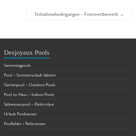
Teilnahmebedingungen – Fotowettbewerb
→
Desjoyaux Pools
Swimmingpools
Pool – Sommerurlaub daheim
Gartenpool – Outdoor-Pools
Pool im Haus – Indoor-Pools
Salzwasserpool – Elektrolyse
Urlaub Poolinesien
Poolbilder / Referenzen