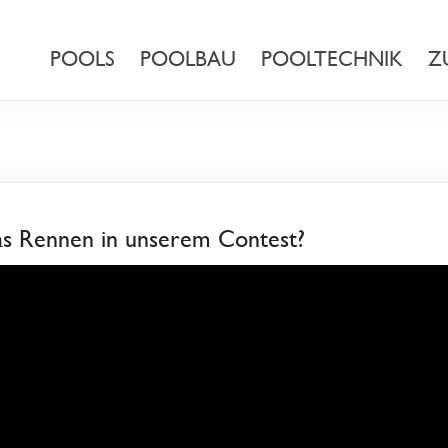
POOLS
POOLBAU
POOLTECHNIK
Z
s Rennen in unserem Contest?