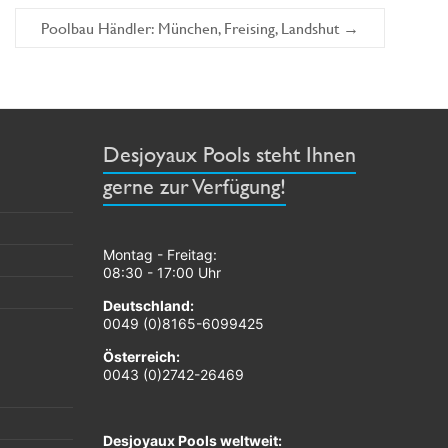
Poolbau Händler: München, Freising, Landshut
→
Desjoyaux Pools steht Ihnen
gerne zur Verfügung!
Montag - Freitag:
08:30 - 17:00 Uhr
Deutschland:
0049 (0)8165-6099425
Österreich:
0043 (0)2742-26469
Desjoyaux Pools weltweit: