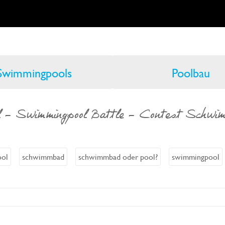
Swimmingpools
Poolbau
 - Swimmingpool Battle - Contest Schwimm
ool
schwimmbad
schwimmbad oder pool?
swimmingpool