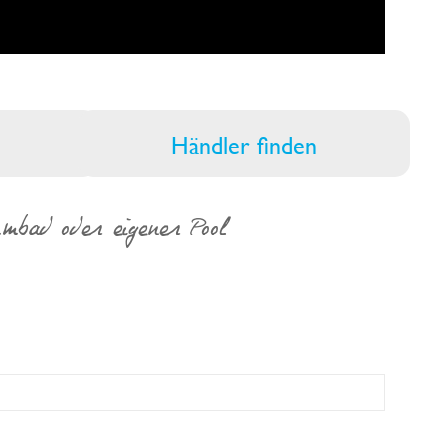
Händler finden
bad oder eigener Pool