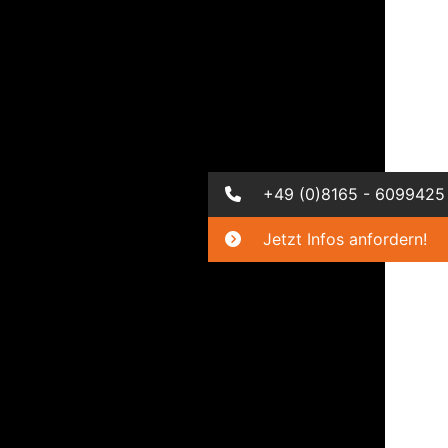
+49 (0)8165 - 6099425
Jetzt Infos anfordern!