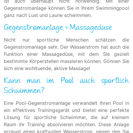
ist auch überhaupt nicht notwendig. Mit einer
Gegenstromanlage können Sie in Ihrem Swimmingpool
ganz nach Lust und Laune schwimmen.
Gegenstromanlage = Massagedüse
Nicht nur sportliche Menschen schätzen die
Gegenstromanlage sehr. Der Wasserstrom hat auch die
Funktion einer Massagedüse, mit dem Sie gezielt
bestimmte Körperstellen massieren können. Gönnen Sie
sich eine wohltuende, aktive Massage!
Kann man im Pool auch sportlich
Schwimmen?
Eine Pool-Gegenstromanlage verwandelt Ihren Pool in
ein effektives Trainingsgerät und bietet eine perfekte
Lösung für sportliche Schwimmer, die auf kleinem
Raum ihr Training absolvieren möchten. Diese Anlage
erzeugt einen kraftvollen Wasserstrom, gegen den Sie