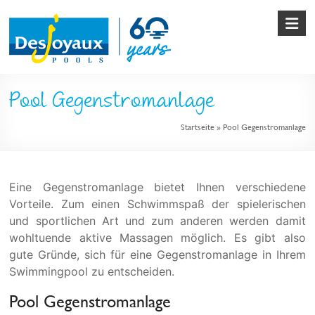
Skip
to
content
Pool
Pool Gegenstromanlage
&
Startseite
»
Pool Gegenstromanlage
Poolbau
von
Desjoyaux
Eine Gegenstromanlage bietet Ihnen verschiedene
Vorteile. Zum einen Schwimmspaß der spielerischen
und sportlichen Art und zum anderen werden damit
wohltuende aktive Massagen möglich. Es gibt also
gute Gründe, sich für eine Gegenstromanlage in Ihrem
Swimmingpool zu entscheiden.
Pool Gegenstromanlage