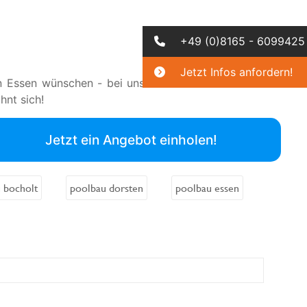
+49 (0)8165 - 6099425
Jetzt Infos anfordern!
in Essen wünschen - bei uns bekommen Sie für Ihr
nt sich!
Jetzt ein Angebot einholen!
 bocholt
poolbau dorsten
poolbau essen