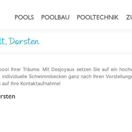
POOLS
POOLBAU
POOLTECHNIK
Z
lt, Dorsten
ol Ihrer Träume. Mit Desjoyaux setzen Sie auf ein hochw
e individuelle Schwimmbecken ganz nach Ihren Vorstellung
s auf Ihre Kontaktaufnahme!
orsten