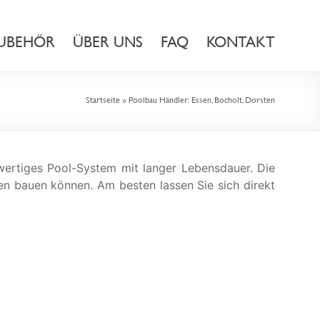
UBEHÖR
ÜBER UNS
FAQ
KONTAKT
Startseite
»
Poolbau Händler: Essen, Bocholt, Dorsten
ertiges Pool-System mit langer Lebensdauer. Die
en bauen können. Am besten lassen Sie sich direkt