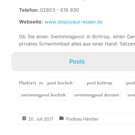
Telefon:
02853 - 619 930
Webseite:
www.desjoyaux-essen.de
Ob Sie einen Swimmingpool in Bottrop, einen Gar
privates Schwimmbad alles aus einer Hand. Setzen
Pools
Markiert in:
pool bocholt
pool bottrop
pool
swimmingpool bocholt
swimmingpool dorsten
swi
20. Juli 2021
Poolbau Händler