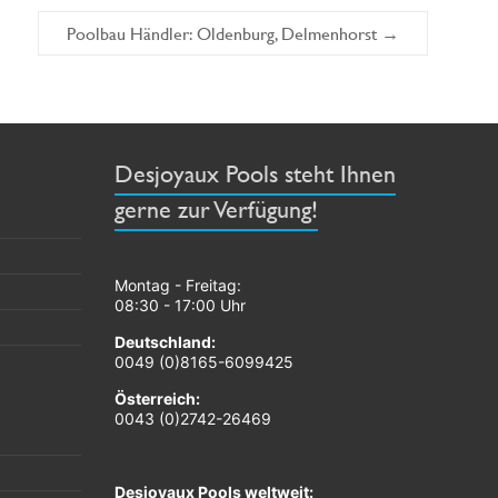
Poolbau Händler: Oldenburg, Delmenhorst
→
Desjoyaux Pools steht Ihnen
gerne zur Verfügung!
Montag - Freitag:
08:30 - 17:00 Uhr
Deutschland:
0049 (0)8165-6099425
Österreich:
0043 (0)2742-26469
Desjoyaux Pools weltweit: