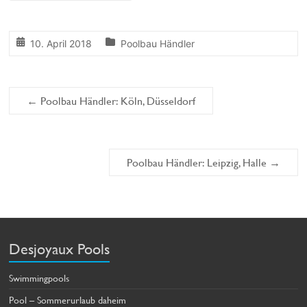
10. April 2018
Poolbau Händler
←
Poolbau Händler: Köln, Düsseldorf
Poolbau Händler: Leipzig, Halle
→
Desjoyaux Pools
Swimmingpools
Pool – Sommerurlaub daheim