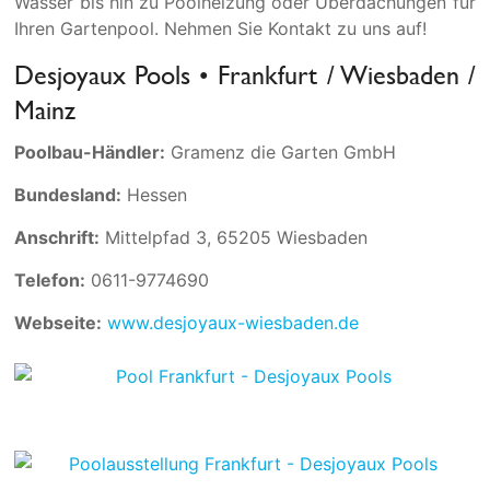
Wasser bis hin zu Poolheizung oder Überdachungen für
Ihren Gartenpool. Nehmen Sie Kontakt zu uns auf!
Desjoyaux Pools • Frankfurt / Wiesbaden /
Mainz
Poolbau-Händler:
Gramenz die Garten GmbH
Bundesland:
Hessen
Anschrift:
Mittelpfad 3, 65205 Wiesbaden
Telefon:
0611-9774690
Webseite:
www.desjoyaux-wiesbaden.de