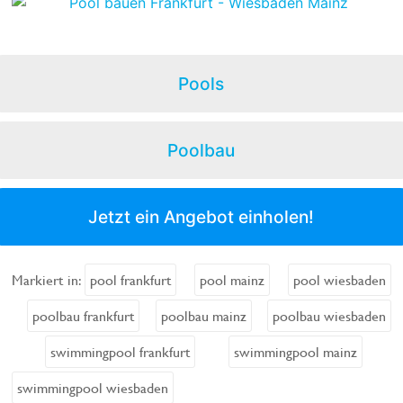
Pools
Poolbau
Jetzt ein Angebot einholen!
Markiert in:
pool frankfurt
pool mainz
pool wiesbaden
poolbau frankfurt
poolbau mainz
poolbau wiesbaden
swimmingpool frankfurt
swimmingpool mainz
swimmingpool wiesbaden