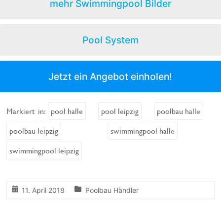
mehr Swimmingpool Bilder
Pool System
Jetzt ein Angebot einholen!
Markiert in:
pool halle
pool leipzig
poolbau halle
poolbau leipzig
swimmingpool halle
swimmingpool leipzig
11. April 2018
Poolbau Händler