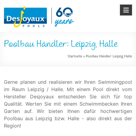
Skip
to
content
Pool
Poolbau Händler: Leipzig, Halle
&
Startseite
»
Poolbau Händler: Leipzig, Halle
Poolbau
von
Desjoyaux
Gerne planen und realisieren wir Ihren Swimmingpool
im Raum Leipzig / Halle. Mit einem Pool direkt vom
Hersteller Desjoyaux entscheiden Sie sich für top
Qualität. Werten Sie mit einem Schwimmbecken Ihren
Garten auf. Wir bieten Ihnen dafür hochwertigen
Poolbau aus Leipzig bzw. Halle - also direkt aus der
Region!