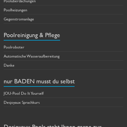
Poolüberdachungen
Poolheizungen
Gegenstromanlage
Poolreinigung & Pflege
Poolroboter
Automatische Wasseraufbereitung
Danke
nur BADEN musst du selbst
JOU-Pool Do It Yourself
Desjoyaux Sprachkurs
Desjoyaux Pools steht Ihnen gerne zur