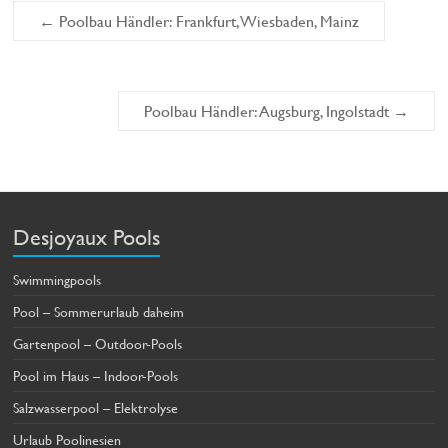
←
Poolbau Händler: Frankfurt, Wiesbaden, Mainz
Poolbau Händler: Augsburg, Ingolstadt
→
Desjoyaux Pools
Swimmingpools
Pool – Sommerurlaub daheim
Gartenpool – Outdoor-Pools
Pool im Haus – Indoor-Pools
Salzwasserpool – Elektrolyse
Urlaub Poolinesien