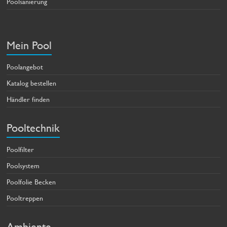
Poolsanierung
Mein Pool
Poolangebot
Katalog bestellen
Händler finden
Pooltechnik
Poolfilter
Poolsystem
Poolfolie Becken
Pooltreppen
Ambiente