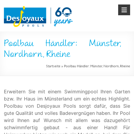
Skip
to
content
Pool
Poolbau Händler: Münster,
&
Nordhorn, Rheine
Poolbau
Startseite
»
Poolbau Händler: Münster, Nordhorn, Rheine
von
Desjoyaux
Erweitern Sie mit einem Swimmingpool Ihren Garten
bzw. Ihr Haus im Münsterland um ein echtes Highlight.
Poolbau von Desjoyaux Pools sorgt dafür, dass Sie
gute Qualität und volles Badevergnügen haben. Ihr Pool
wird Ihnen auf Wunsch mit allem was dazugehört
schwimmfertig gebaut - aus einer Hand! Für