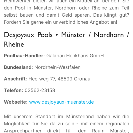
Heimwerker bieten wir auch ein Modell an, bei dem Sie
den Pool in Münster, Nordhorn oder Rheine zum Teil
selbst bauen und damit Geld sparen. Das klingt gut?
Fordern Sie gerne ein unverbindliches Angebot an!
Desjoyaux Pools • Münster / Nordhorn /
Rheine
Poolbau-Händler:
Galabau Henkhaus GmbH
Bundesland:
Nordrhein-Westfalen
Anschrift:
Heerweg 77, 48599 Gronau
Telefon:
02562-23158
Webseite:
www.desjoyaux-muenster.de
Mit unserem Standort im Münsterland haben wir die
Möglichkeit für Sie da zu sein - mit einem regionalen
Ansprechpartner direkt für den Raum Münster,