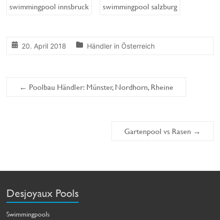
swimmingpool innsbruck
swimmingpool salzburg
20. April 2018
Händler in Österreich
←
Poolbau Händler: Münster, Nordhorn, Rheine
Gartenpool vs Rasen
→
Desjoyaux Pools
Swimmingpools