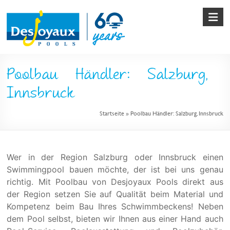
Skip
to
content
Pool
Poolbau Händler: Salzburg,
&
Innsbruck
Poolbau
Startseite
»
Poolbau Händler: Salzburg, Innsbruck
von
Desjoyaux
Wer in der Region Salzburg oder Innsbruck einen
Swimmingpool bauen möchte, der ist bei uns genau
richtig. Mit Poolbau von Desjoyaux Pools direkt aus
der Region setzen Sie auf Qualität beim Material und
Kompetenz beim Bau Ihres Schwimmbeckens! Neben
dem Pool selbst, bieten wir Ihnen aus einer Hand auch