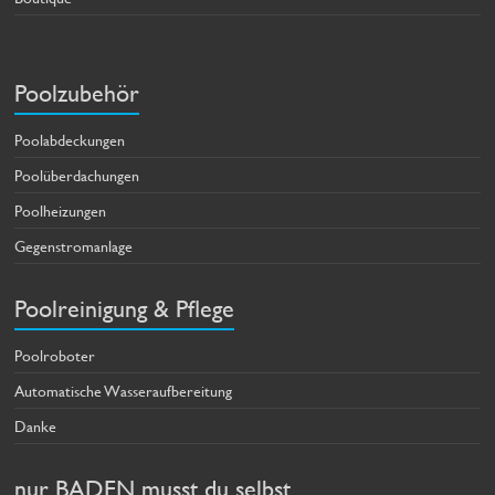
Poolzubehör
Poolabdeckungen
Poolüberdachungen
Poolheizungen
Gegenstromanlage
Poolreinigung & Pflege
Poolroboter
Automatische Wasseraufbereitung
Danke
nur BADEN musst du selbst