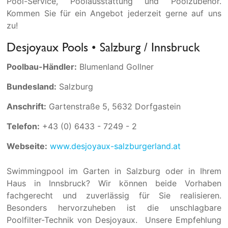
Pool-Service, Poolausstattung und Poolzubehör.
Kommen Sie für ein Angebot jederzeit gerne auf uns
zu!
Desjoyaux Pools • Salzburg / Innsbruck
Poolbau-Händler:
Blumenland Gollner
Bundesland:
Salzburg
Anschrift:
Gartenstraße 5, 5632 Dorfgastein
Telefon:
+43 (0) 6433 - 7249 - 2
Webseite:
www.desjoyaux-salzburgerland.at
Swimmingpool im Garten in Salzburg oder in Ihrem
Haus in Innsbruck? Wir können beide Vorhaben
fachgerecht und zuverlässig für Sie realisieren.
Besonders hervorzuheben ist die unschlagbare
Poolfilter-Technik von Desjoyaux. Unsere Empfehlung