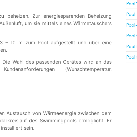
Pool 
Pool-
u beheizen. Zur energiesparenden Beheizung
ßenluft, um sie mittels eines Wärmetauschers
Pool-
Poolb
3 – 10 m zum Pool aufgestellt und über eine
Pool
en.
Poolr
 Die Wahl des passenden Gerätes wird an das
undenanforderungen (Wunschtemperatur,
e den Austausch von Wärmeenergie zwischen dem
därkreislauf des Swimmingpools ermöglicht. Er
stalliert sein.