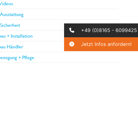
Videos
Ausstattung
Sicherheit
+49 (0)8165 - 6099425
au + Installation
Jetzt Infos anfordern!
bau Händler
einigung + Pflege