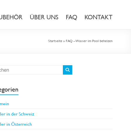
UBEHÖR
ÜBER UNS
FAQ
KONTAKT
Startseite
»
FAQ – Wasser im Pool beheizen
egorien
emein
er in der Schweiz
er in Österreich